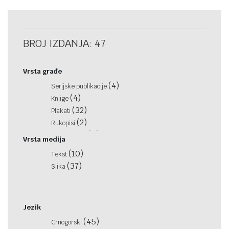
BROJ IZDANJA: 47
Vrsta građe
(4)
Serijske publikacije
(4)
Knjige
(32)
Plakati
(2)
Rukopisi
(5)
Razglednice
Vrsta medija
(10)
Tekst
(37)
Slika
Jezik
(45)
Crnogorski