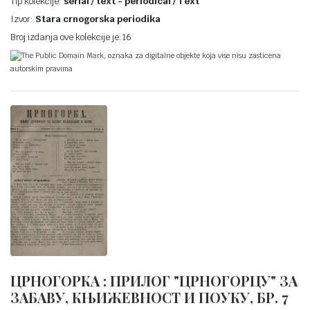
Tip kolekcije:
serial / text - periodical / Text
Izvor:
Stara crnogorska periodika
Broj izdanja ove kolekcije je:16
The Public Domain Mark, oznaka za digitalne objekte koja vise nisu zasticena
autorskim pravima
ЦРНОГОРКА : ПРИЛОГ "ЦРНОГОРЦУ" ЗА
ЗАБАВУ, КЊИЖЕВНОСТ И ПОУКУ, БР. 7