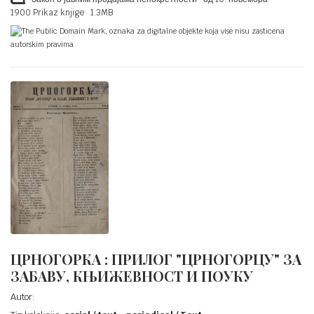
1900 Prikaz knjige 1.3MB
The Public Domain Mark, oznaka za digitalne objekte koja vise nisu zasticena
autorskim pravima
ЦРНОГОРКА : ПРИЛОГ "ЦРНОГОРЦУ" ЗА
ЗАБАВУ, КЊИЖЕВНОСТ И ПОУКУ
Autor: