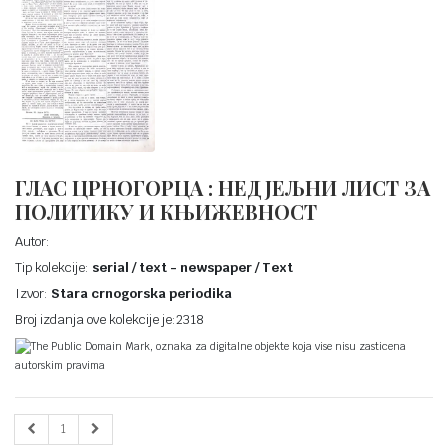
ГЛАС ЦРНОГОРЦА : НЕДЈЕЉНИ ЛИСТ ЗА
ПОЛИТИКУ И КЊИЖЕВНОСТ
Autor:
Tip kolekcije:
serial / text - newspaper / Text
Izvor:
Stara crnogorska periodika
Broj izdanja ove kolekcije je:2318
The Public Domain Mark, oznaka za digitalne objekte koja vise nisu zasticena
autorskim pravima
1