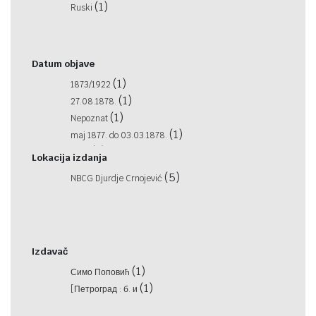
(1)
Ruski
Datum objave
(1)
1873/1922
(1)
27.08.1878.
(1)
Nepoznat
(1)
maj 1877. do 03.03.1878.
(1)
1878
Lokacija izdanja
(5)
NBCG Djurdje Crnojević
Izdavač
(1)
Симо Поповић
(1)
[Петроград : б. и