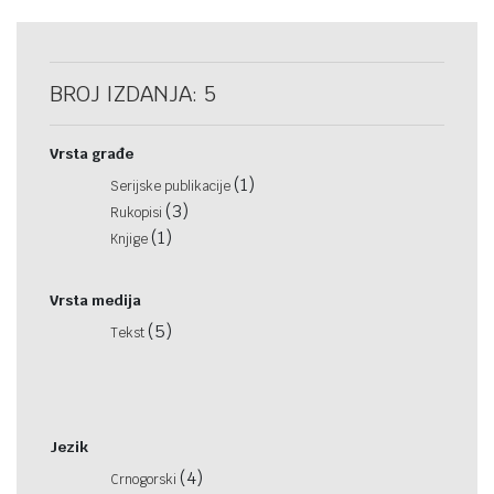
BROJ IZDANJA: 5
Vrsta građe
(1)
Serijske publikacije
(3)
Rukopisi
(1)
Knjige
Vrsta medija
(5)
Tekst
Jezik
(4)
Crnogorski