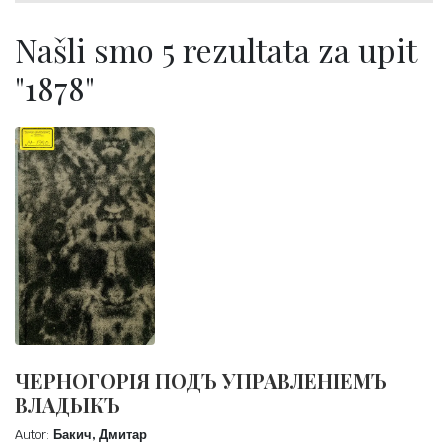
Našli smo 5 rezultata za upit
"1878"
ЧЕРНОГОРІЯ ПОДЪ УПРАВЛЕНІЕМЪ
ВЛАДЫКЪ
Autor:
Бакич, Дмитар