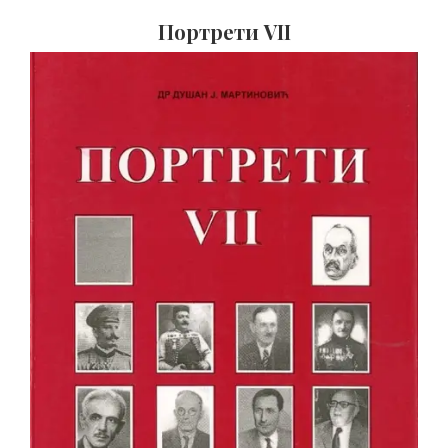
Портрети VII