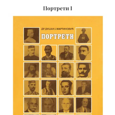
Портрети I