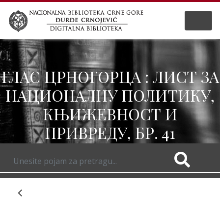
ГЛАС ЦРНОГОРЦА : ЛИСТ ЗА
НАЦИОНАЛНУ ПОЛИТИКУ,
КЊИЖЕВНОСТ И
ПРИВРЕДУ, БР. 41