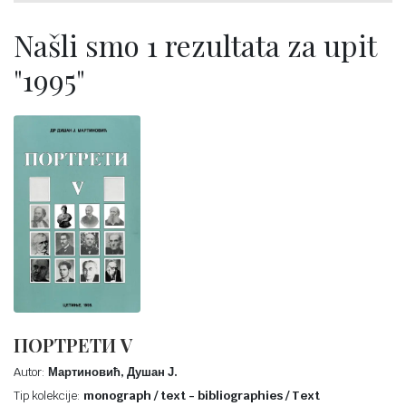
Našli smo 1 rezultata za upit
"1995"
ПОРТРЕТИ V
Autor:
Мартиновић, Душан Ј.
Tip kolekcije:
monograph / text - bibliographies / Text