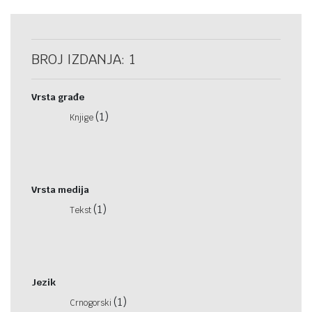
BROJ IZDANJA: 1
Vrsta građe
(1)
Knjige
Vrsta medija
(1)
Tekst
Jezik
(1)
Crnogorski