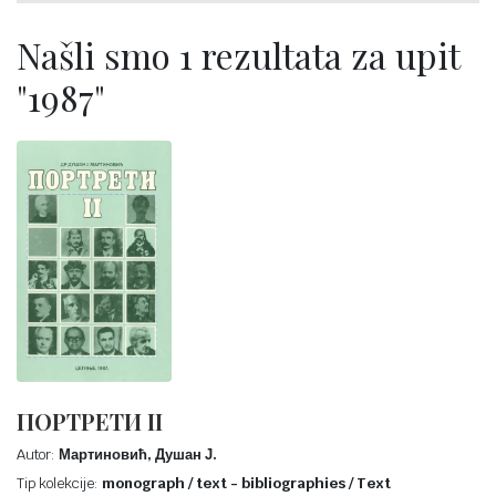
Našli smo 1 rezultata za upit
"1987"
ПОРТРЕТИ II
Autor:
Мартиновић, Душан Ј.
Tip kolekcije:
monograph / text - bibliographies / Text