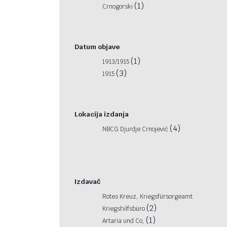
(1)
Crnogorski
Datum objave
(1)
1913/1915
(3)
1915
Lokacija izdanja
(4)
NBCG Djurdje Crnojević
Izdavač
Rotes Kreuz, Kriegsfürsorgeamt
(2)
Kriegshilfsbüro
(1)
Artaria und Co,