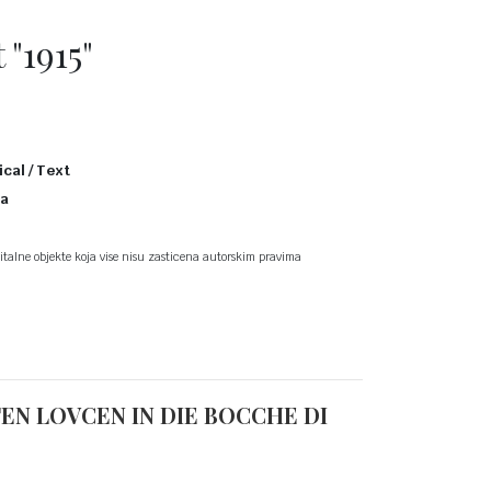
 "1915"
ical / Text
ka
talne objekte koja vise nisu zasticena autorskim pravima
EN LOVCEN IN DIE BOCCHE DI