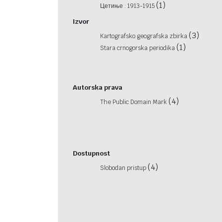
(1)
Цетиње : 1913-1915
Izvor
(3)
Kartografsko geografska zbirka
(1)
Stara crnogorska periodika
Autorska prava
(4)
The Public Domain Mark
Dostupnost
(4)
Slobodan pristup