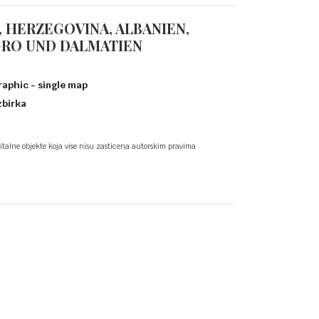
 HERZEGOVINA, ALBANIEN,
GRO UND DALMATIEN
aphic - single map
zbirka
talne objekte koja vise nisu zasticena autorskim pravima