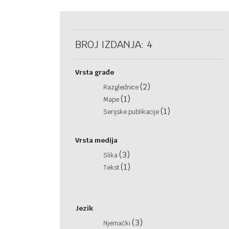
BROJ IZDANJA: 4
Vrsta građe
(2)
Razglednice
(1)
Mape
(1)
Serijske publikacije
Vrsta medija
(3)
Slika
(1)
Tekst
Jezik
(3)
Njemački