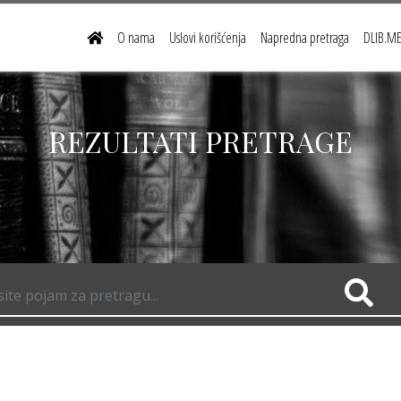
O nama
Uslovi korišćenja
Napredna pretraga
DLIB.ME 
REZULTATI PRETRAGE