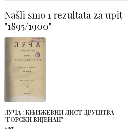
Našli smo 1 rezultata za upit
"1895/1900"
ЛУЧА : КЊИЖЕВНИ ЛИСТ ДРУШТВА
"ГОРСКИ ВИЈЕНАЦ"
Autor: