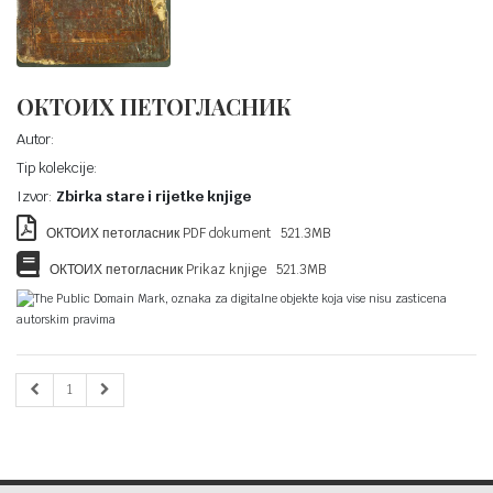
ОКТОИХ ПЕТОГЛАСНИК
Autor:
Tip kolekcije:
Izvor:
Zbirka stare i rijetke knjige
ОКТОИХ петогласник PDF dokument 521.3MB
ОКТОИХ петогласник Prikaz knjige 521.3MB
The Public Domain Mark, oznaka za digitalne objekte koja vise nisu zasticena
autorskim pravima
1