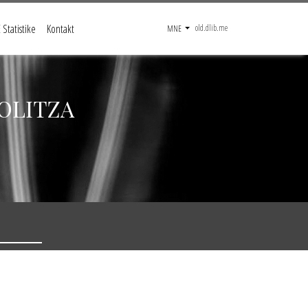
Statistike
Kontakt
old.dlib.me
MNE
OLITZA