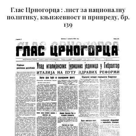
Глас Црногорца : лист за националну
политику, књижевност и привреду, бр.
139