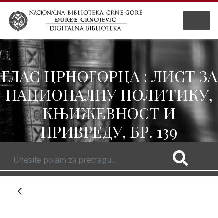
ГЛАС ЦРНОГОРЦА : ЛИСТ ЗА
НАЦИОНАЛНУ ПОЛИТИКУ,
КЊИЖЕВНОСТ И
ПРИВРЕДУ, БР. 139