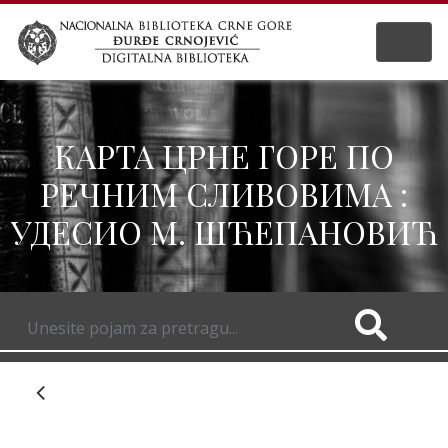
КАРТА ЦРНЕ ГОРЕ ПО
РЕЧНИМ СЛИВОВИМА :
УДЕСИО М. ШЋЕПАНОВИЋ