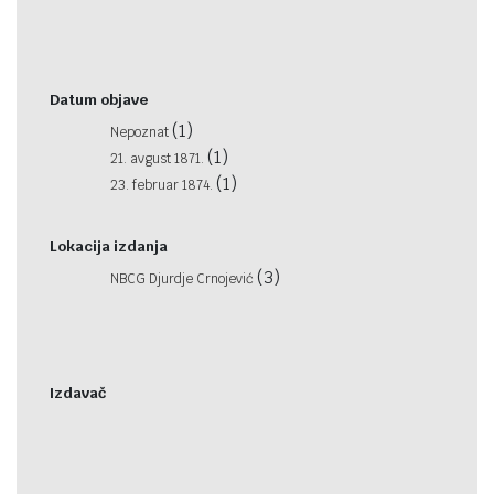
Datum objave
(1)
Nepoznat
(1)
21. avgust 1871.
(1)
23. februar 1874.
Lokacija izdanja
(3)
NBCG Djurdje Crnojević
Izdavač