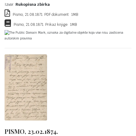
Izvor:
Rukopisna zbirka
Pismo, 21.08.1871. PDF dokument 1MB
Pismo, 21.08.1871. Prikaz knjige 1MB
The Public Domain Mark, oznaka za digitalne objekte koja vise nisu zasticena
autorskim pravima
PISMO, 23.02.1874.