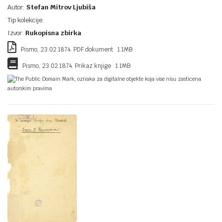
Autor:
Stefan Mitrov Ljubiša
Tip kolekcije:
Izvor:
Rukopisna zbirka
Pismo, 23.02.1874. PDF dokument 1.1MB
Pismo, 23.02.1874. Prikaz knjige 1.1MB
The Public Domain Mark, oznaka za digitalne objekte koja vise nisu zasticena
autorskim pravima