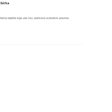
zbirka
talne objekte koja vise nisu zasticena autorskim pravima