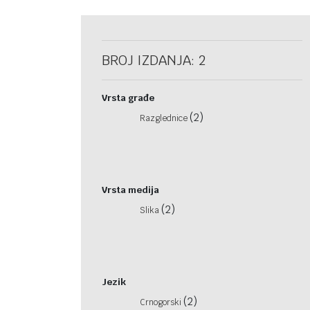
BROJ IZDANJA: 2
Vrsta građe
(2)
Razglednice
Vrsta medija
(2)
Slika
Jezik
(2)
Crnogorski