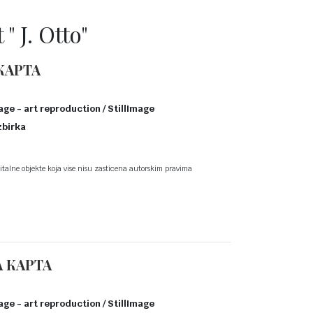
" J. Otto"
КАРТА
age - art reproduction / StillImage
zbirka
talne objekte koja vise nisu zasticena autorskim pravima
 КАРТА
age - art reproduction / StillImage