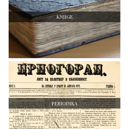
KNJIGE
PERIODIKA