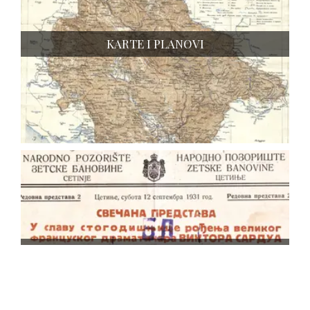
KARTE I PLANOVI
PLAKATI I LIKOVNA GRAĐA