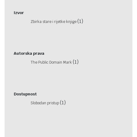
Izvor
(1)
Zbirka stare i rijetke knjige
Autorska prava
(1)
The Public Domain Mark
Dostupnost
(1)
Slobodan pristup